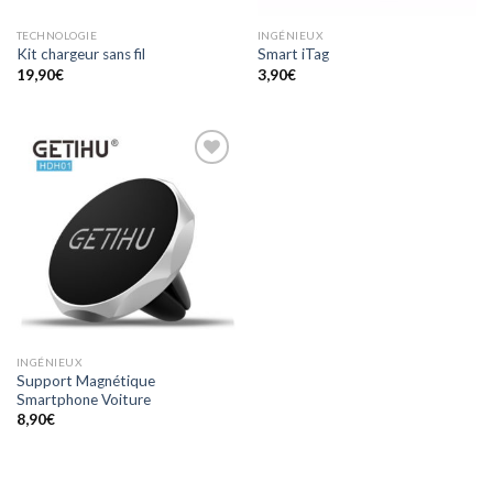
TECHNOLOGIE
INGÉNIEUX
Kit chargeur sans fil
Smart iTag
19,90
€
3,90
€
Ajouter
à la
wishlist
INGÉNIEUX
Support Magnétique
Smartphone Voiture
8,90
€