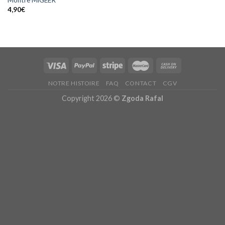
Montre MiGEER
4,90
€
NOTRE HISTOIRE
FAQ
CONTACT
CGV
Copyright 2026 ©
Zgoda Rafal